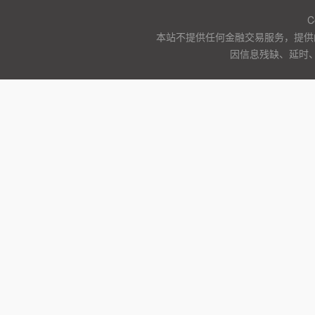
C
本站不提供任何金融交易服务，提供
因信息残缺、延时