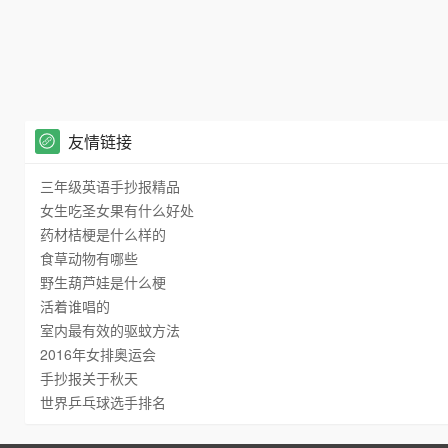
友情链接
三年级英语手抄报精品
女生吃圣女果有什么好处
药材桔梗是什么样的
食草动物有哪些
野生葫芦娃是什么梗
活着谁唱的
室内最有效的驱蚊方法
2016年女排奥运会
手抄报关于秋天
世界乒乓球选手排名