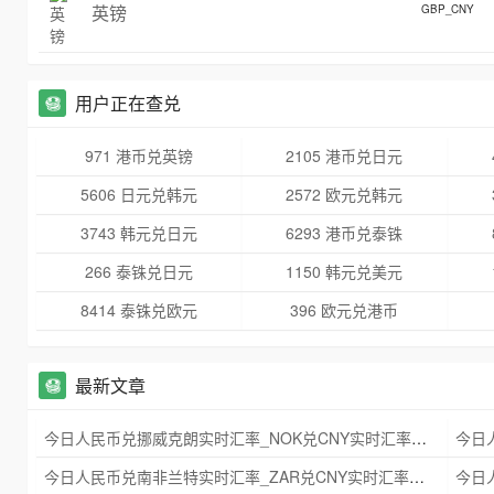
英镑
GBP_CNY
用户正在查兑
971 港币兑英镑
2105 港币兑日元
5606 日元兑韩元
2572 欧元兑韩元
3743 韩元兑日元
6293 港币兑泰铢
266 泰铢兑日元
1150 韩元兑美元
8414 泰铢兑欧元
396 欧元兑港币
最新文章
今日人民币兑挪威克朗实时汇率_NOK兑CNY实时汇率查询 2025年09月21日
今日人民币兑南非兰特实时汇率_ZAR兑CNY实时汇率查询 2025年09月21日