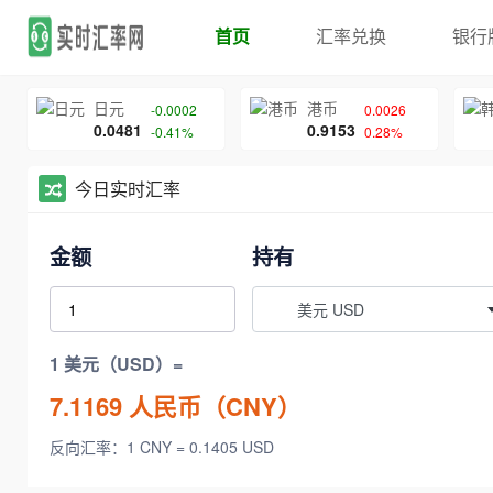
首页
汇率兑换
银行
日元
港币
-0.0002
0.0026
0.0481
0.9153
-0.41%
0.28%
今日实时汇率
金额
持有
美元 USD
1 美元（USD）=
7.1169
人民币（CNY）
反向汇率：1 CNY = 0.1405 USD